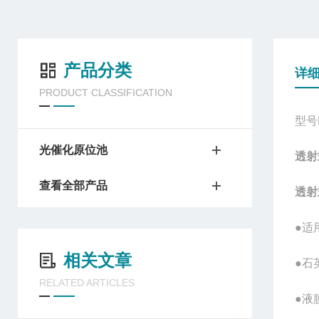
产品分类
详
PRODUCT CLASSIFICATION
型号P
光催化原位池
透射
查看全部产品
透射
●适
相关文章
●石
RELATED ARTICLES
●液