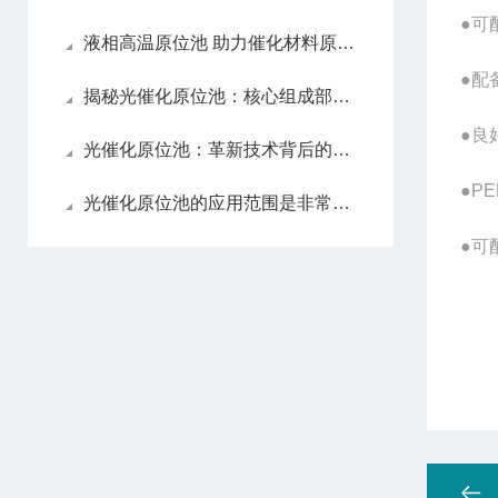
●可
液相高温原位池 助力催化材料原位动态表征研究
●配
揭秘光催化原位池：核心组成部分，每一个都藏着关键作用
●良
光催化原位池：革新技术背后的五大特点揭秘！
●P
光催化原位池的应用范围是非常广泛的
●可