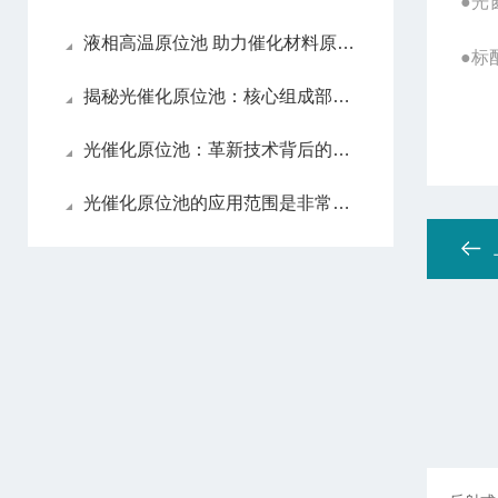
●光
液相高温原位池 助力催化材料原位动态表征研究
●标
揭秘光催化原位池：核心组成部分，每一个都藏着关键作用
光催化原位池：革新技术背后的五大特点揭秘！
光催化原位池的应用范围是非常广泛的