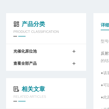
产品分类
详
PRODUCT CLASSIFICATION
型号E
光催化原位池
反射
的结
查看全部产品
●该
●可
相关文章
RELATED ARTICLES
●此