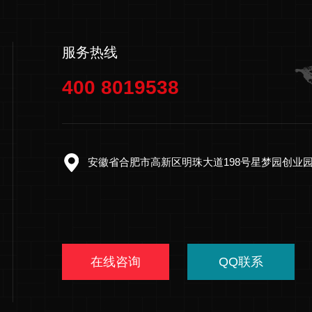
服务热线
400 8019538
安徽省合肥市高新区明珠大道198号星梦园创业园G
在线咨询
QQ联系