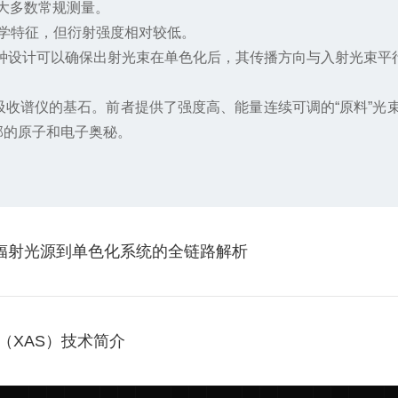
是大多数常规测量。
谱学特征，但衍射强度相对较低。
设计可以确保出射光束在单色化后，其传播方向与入射光束平
谱仪的基石。前者提供了强度高、能量连续可调的“原料”光束
部的原子和电子奥秘。
步辐射光源到单色化系统的全链路解析
（XAS）技术简介