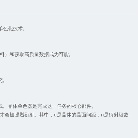
单色化技术。
料）和获取高质量数据成为可能。
究。
线。晶体单色器是完成这一任务的核心部件。
）才会被强烈衍射。其中，d是晶体的晶面间距，n是衍射级数。