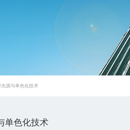
射光源与单色化技术
与单色化技术