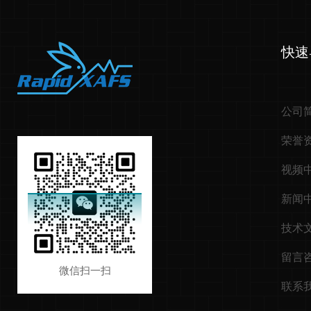
快速
公司
荣誉
视频
新闻
技术
留言
微信扫一扫
联系