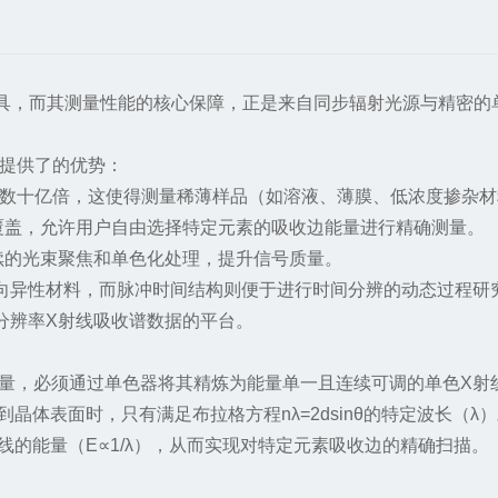
具，而其测量性能的核心保障，正是来自同步辐射光源与精密的
提供了的优势：
数十亿倍，这使得测量稀薄样品（如溶液、薄膜、低浓度掺杂材
盖，允许用户自由选择特定元素的吸收边能量进行精确测量。
的光束聚焦和单色化处理，提升信号质量。
异性材料，而脉冲时间结构则便于进行时间分辨的动态过程研
辨率X射线吸收谱数据的平台。
量，必须通过单色器将其精炼为能量单一且连续可调的单色X射
体表面时，只有满足布拉格方程nλ=2dsinθ的特定波长（λ
的能量（E∝1/λ），从而实现对特定元素吸收边的精确扫描。